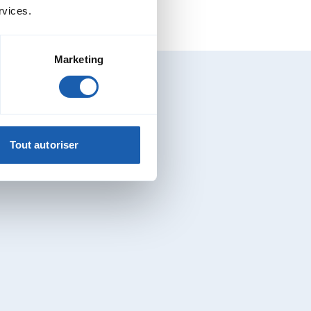
rvices.
Marketing
DMS
Tout autoriser