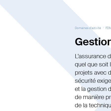
Domaines d’activité
FD
Gestion
L’assurance d
quel que soit 
projets avec 
sécurité exig
et la gestion 
de manière pro
de la techniq