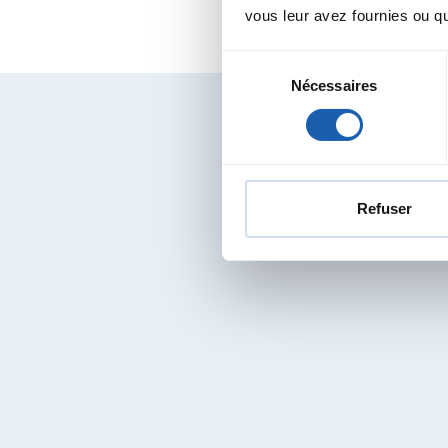
vous leur avez fournies ou qu'
Sélection
Nécessaires
du
consentement
Au
Refuser