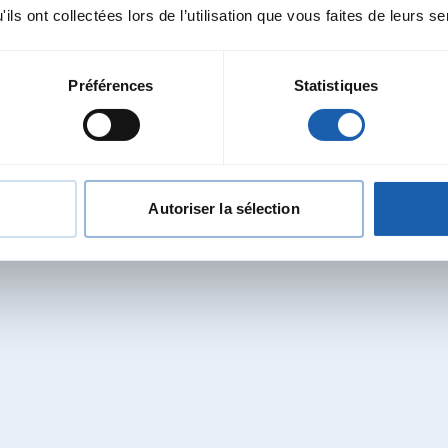
ils ont collectées lors de l’utilisation que vous faites de leurs se
Préférences
Statistiques
tres domaines d’activité en F
Autoriser la sélection