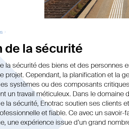
Maintenance et modernisation
Planification & direction de
projet
MS
Réalisation
 de la sécurité
Sécurité
e la sécurité des biens et des personnes e
le projet. Cependant, la planification et la g
des systèmes ou des composants critiques
ent un travail méticuleux. Dans le domaine 
de la sécurité, Enotrac soutien ses clients e
fessionnelle et fiable. Ce avec un savoir-fa
ue, une expérience issue d’un grand nombre