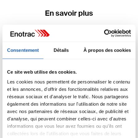
En savoir plus
Consentement
Détails
À propos des cookies
Ce site web utilise des cookies.
Les cookies nous permettent de personnaliser le contenu
et les annonces, d'offrir des fonctionnalités relatives aux
réseaux sociaux et d'analyser le trafic. Nous partageons
également des informations sur l'utilisation de notre site
avec nos partenaires de réseaux sociaux, de publicité et
Postes vacants
d'analyse, qui peuvent combiner celles-ci avec d'autres
informations que vous leur avez fournies ou qu'ils ont
Contribuez à façonner l'avenir du transport ferroviaire! L'équipe
Enotrac recherche en permanence des renforts compétents.
collectées lors de l’utilisation que vous faites de leurs