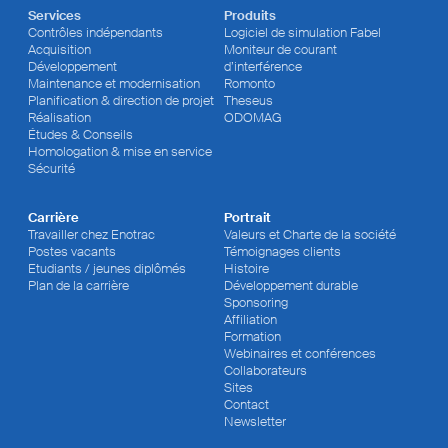
Services
Produits
Contrôles indépendants
Logiciel de simulation Fabel
Acquisition
Moniteur de courant
Développement
d’interférence
Maintenance et modernisation
Romonto
Planification & direction de projet
Theseus
Réalisation
ODOMAG
Études & Conseils
Homologation & mise en service
Sécurité
Carrière
Portrait
Travailler chez Enotrac
Valeurs et Charte de la société
Postes vacants
Témoignages clients
Etudiants / jeunes diplômés
Histoire
Plan de la carrière
Développement durable
Sponsoring
Affiliation
Formation
Webinaires et conférences
Collaborateurs
Sites
Contact
Newsletter