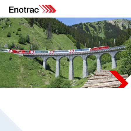
Références