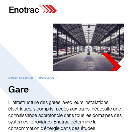
Domaines d’activité
Infrastructure
Gare
L’infrastructure des gares, avec leurs installations
électriques, y compris l’accès aux trains, nécessite une
connaissance approfondie dans tous les domaines des
systèmes ferroviaires. Enotrac détermine la
consommation d’énergie dans des études