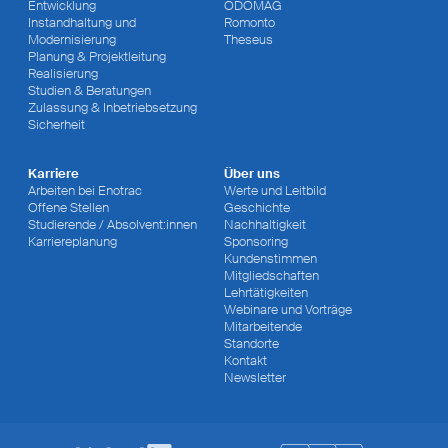
Entwicklung
ODOMAG
Instandhaltung und
Romonto
Modernisierung
Theseus
Planung & Projektleitung
Realisierung
Studien & Beratungen
Zulassung & Inbetriebsetzung
Sicherheit
Karriere
Über uns
Arbeiten bei Enotrac
Werte und Leitbild
Offene Stellen
Geschichte
Studierende / Absolvent:innen
Nachhaltigkeit
Karriereplanung
Sponsoring
Kundenstimmen
Mitgliedschaften
Lehrtätigkeiten
Webinare und Vorträge
Mitarbeitende
Standorte
Kontakt
Newsletter