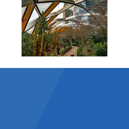
Les principaux chiffres
£ 18Mrd.
Volume d’investissement