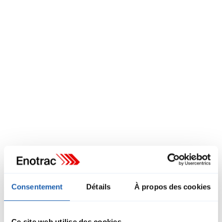
Consentement
Détails
À propos des cookies
James Moreland
Chef de projet / Ingénieur de projet senior
Enotrac UK
Ce site web utilise des cookies.