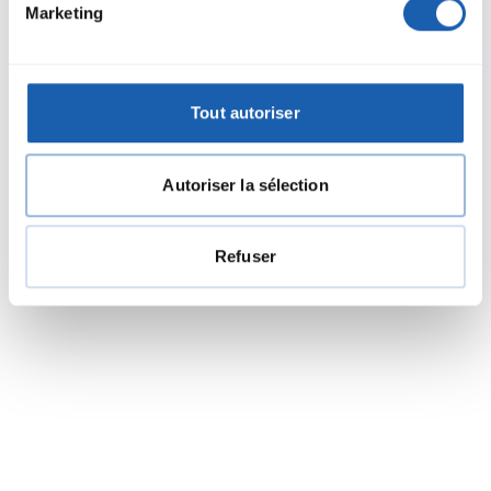
Marketing
zhan.shi@enotrac.com
+44 20 8652 1885
Tout autoriser
Autoriser la sélection
Refuser