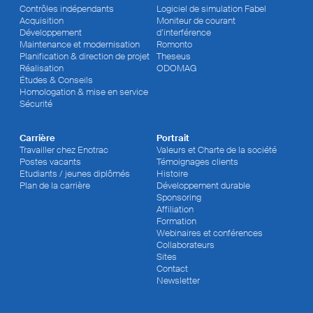
Contrôles indépendants
Logiciel de simulation Fabel
Acquisition
Moniteur de courant
Développement
d’interférence
Maintenance et modernisation
Romonto
Planification & direction de projet
Theseus
Réalisation
ODOMAG
Études & Conseils
Homologation & mise en service
Sécurité
Carrière
Portrait
Travailler chez Enotrac
Valeurs et Charte de la société
Postes vacants
Témoignages clients
Etudiants / jeunes diplômés
Histoire
Plan de la carrière
Développement durable
Sponsoring
Affiliation
Formation
Webinaires et conférences
Collaborateurs
Sites
Contact
Newsletter