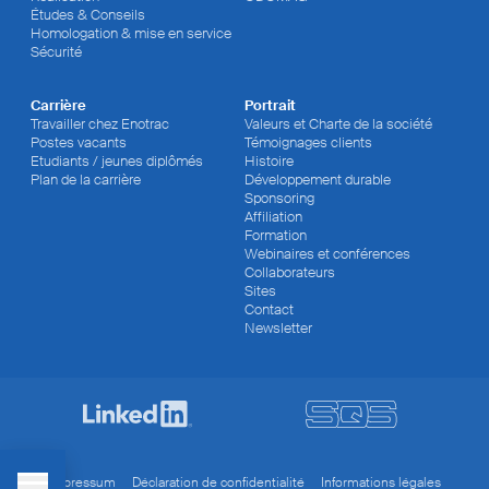
Études & Conseils
Homologation & mise en service
Sécurité
Carrière
Portrait
Travailler chez Enotrac
Valeurs et Charte de la société
Postes vacants
Témoignages clients
Etudiants / jeunes diplômés
Histoire
Plan de la carrière
Développement durable
Sponsoring
Affiliation
Formation
Webinaires et conférences
Collaborateurs
Sites
Contact
Newsletter
Impressum
Déclaration de confidentialité
Informations légales