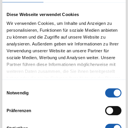
Diese Webseite verwendet Cookies
Wir verwenden Cookies, um Inhalte und Anzeigen zu
personalisieren, Funktionen für soziale Medien anbieten
zu können und die Zugriffe auf unsere Website zu
analysieren. Außerdem geben wir Informationen zu Ihrer
Sicherheitsnachweise und Erdungskonzepte
Verwendung unserer Website an unsere Partner für
für die BVB
soziale Medien, Werbung und Analysen weiter. Unsere
Im Rahmen des Plangenehmigungsverfahrens (PGV) spielen
Partner führen diese Informationen möglicherweise mit
Sicherheitsnachweise eine zentrale Rolle für die Beurteilung
weiteren Daten zusammen, die Sie ihnen bereitgestellt
geplanter elektrischer Anlagen durch das Bundesamt für
Verkehr (BAV). Enotrac unterstützt die Basler Verkehrs-Betriebe
haben oder die sie im Rahmen Ihrer Nutzung der Dienste
(BVB) in mehreren Infrastrukturprojekten mit
gesammelt haben.
Weiterlesen
sicherheitstechnisch
Einwilligungsauswahl
Notwendig
Präferenzen