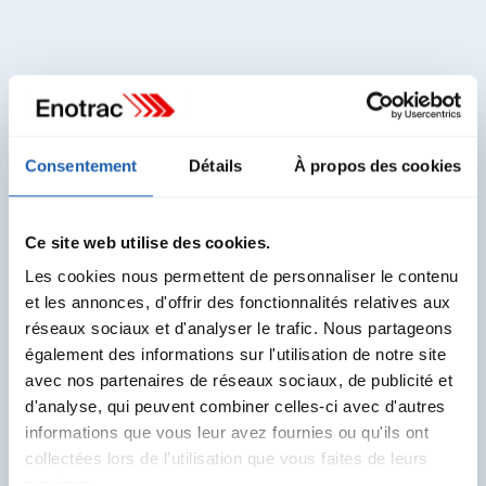
Consentement
Détails
À propos des cookies
Ce site web utilise des cookies.
Les cookies nous permettent de personnaliser le contenu
et les annonces, d'offrir des fonctionnalités relatives aux
réseaux sociaux et d'analyser le trafic. Nous partageons
Stephan Güpfert
également des informations sur l'utilisation de notre site
Bereichsleiter Digitalisierung & Energieversorgung
Mitglied der Geschäftsleitung
avec nos partenaires de réseaux sociaux, de publicité et
d'analyse, qui peuvent combiner celles-ci avec d'autres
stephan.guepfert@enotrac.com
informations que vous leur avez fournies ou qu'ils ont
+41 52 224 03 41
collectées lors de l’utilisation que vous faites de leurs
services.