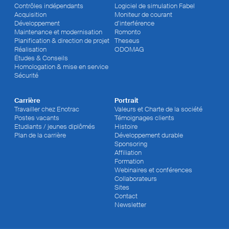
Contrôles indépendants
Logiciel de simulation Fabel
Acquisition
Moniteur de courant
Développement
d’interférence
Maintenance et modernisation
Romonto
Planification & direction de projet
Theseus
Réalisation
ODOMAG
Études & Conseils
Homologation & mise en service
Sécurité
Carrière
Portrait
Travailler chez Enotrac
Valeurs et Charte de la société
Postes vacants
Témoignages clients
Etudiants / jeunes diplômés
Histoire
Plan de la carrière
Développement durable
Sponsoring
Affiliation
Formation
Webinaires et conférences
Collaborateurs
Sites
Contact
Newsletter