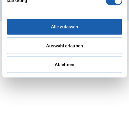
Marketing
Alle zulassen
Referenzprojekte
Auswahl erlauben
Ablehnen