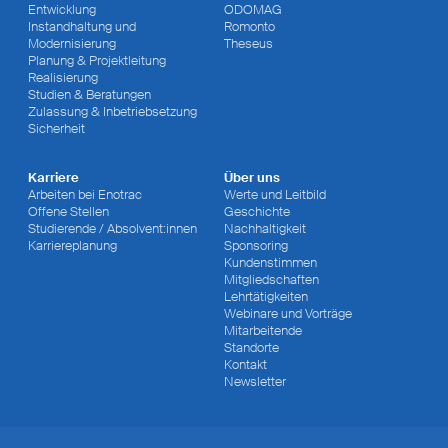
Entwicklung
ODOMAG
Instandhaltung und
Romonto
Modernisierung
Theseus
Planung & Projektleitung
Realisierung
Studien & Beratungen
Zulassung & Inbetriebsetzung
Sicherheit
Karriere
Über uns
Arbeiten bei Enotrac
Werte und Leitbild
Offene Stellen
Geschichte
Studierende / Absolvent:innen
Nachhaltigkeit
Karriereplanung
Sponsoring
Kundenstimmen
Mitgliedschaften
Lehrtätigkeiten
Webinare und Vorträge
Mitarbeitende
Standorte
Kontakt
Newsletter