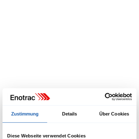
Bereich RAMS
christof.mezenen@enotrac.com
+41 33 346 66 97
Zustimmung
Details
Über Cookies
Jens Schulze
Diese Webseite verwendet Cookies