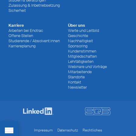
Studien & Beratungen
Zulassung & Inbetriebsetzung
Sicherheit
Karriere
Über uns
Arbeiten bei Enotrac
Werte und Leitbild
Offene Stellen
Geschichte
Studierende / Absolvent:innen
Nachhaltigkeit
Karriereplanung
Sponsoring
Kundenstimmen
Mitgliedschaften
Lehrtätigkeiten
Webinare und Vorträge
Mitarbeitende
Standorte
Kontakt
Newsletter
Impressum
Datenschutz
Rechtliches
Toggle Menu