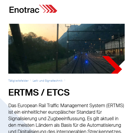
Tätigkeitsfelder
Leit- und Signaltechnik
ERTMS / ETCS
Das European Rail Traffic Management System (ERTMS)
ist ein einheitlicher europäischer Standard für
Signalisierung und Zugbeeinflussung. Es gilt aktuell in
den meisten Ländern als Basis für die Automatisierung
und Digitalisierung des interoperablen Streckennetzes.