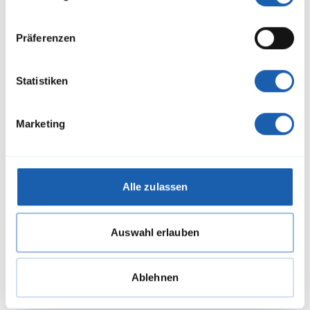
Präferenzen
Statistiken
Stephan Güpfert
Bereichsleiter Digitalisierung & Energieversorgung
Mitglied der Geschäftsleitung
Marketing
stephan.guepfert@enotrac.com
+41 52 224 03 41
Alle zulassen
Auswahl erlauben
Ablehnen