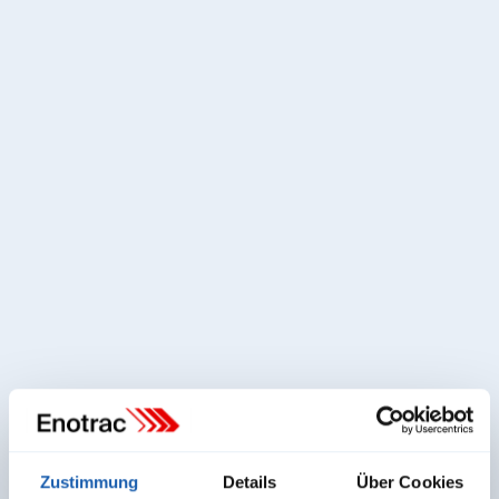
Andreas Bleiker
Zustimmung
Details
Über Cookies
Bereichsleiter Fahrzeugtechnik