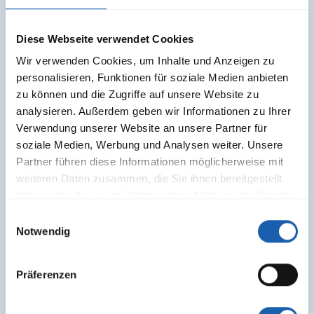
Mitglied der Geschäftsleitung
andreas.bleiker@enotrac.com
Diese Webseite verwendet Cookies
+41 33 346 66 28
Wir verwenden Cookies, um Inhalte und Anzeigen zu
personalisieren, Funktionen für soziale Medien anbieten
zu können und die Zugriffe auf unsere Website zu
analysieren. Außerdem geben wir Informationen zu Ihrer
Verwendung unserer Website an unsere Partner für
soziale Medien, Werbung und Analysen weiter. Unsere
Partner führen diese Informationen möglicherweise mit
weiteren Daten zusammen, die Sie ihnen bereitgestellt
haben oder die sie im Rahmen Ihrer Nutzung der Dienste
gesammelt haben.
Einwilligungsauswahl
Notwendig
Präferenzen
Adrian Mülhauser