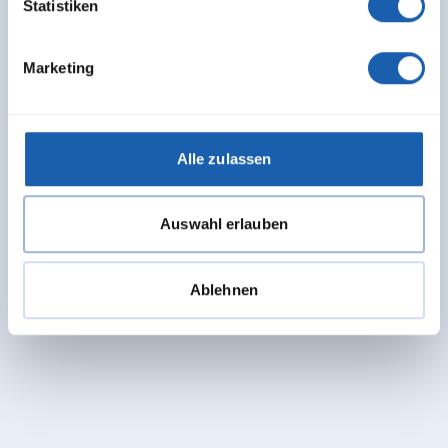
Statistiken
Teamleiter Engineering
Bereich Fahrzeugtechnik
Marketing
adrian.muelhauser@enotrac.com
+41 33 346 66 33
Alle zulassen
Auswahl erlauben
Ablehnen